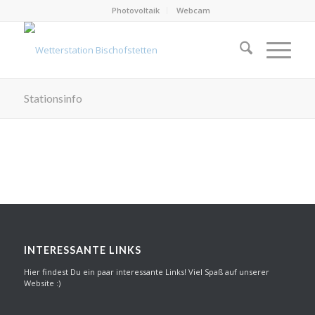
Photovoltaik
Webcam
Stationsinfo
INTERESSANTE LINKS
Hier findest Du ein paar interessante Links! Viel Spaß auf unserer
Website :)