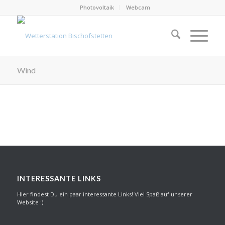
Photovoltaik
Webcam
Wind
INTERESSANTE LINKS
Hier findest Du ein paar interessante Links! Viel Spaß auf unserer
Website :)