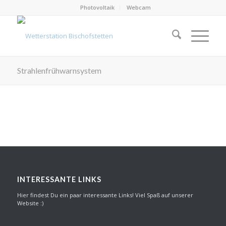
Photovoltaik
Webcam
Strahlenfrühwarnsystem
INTERESSANTE LINKS
Hier findest Du ein paar interessante Links! Viel Spaß auf unserer
Website :)